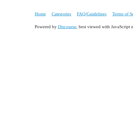
Home
Categories
FAQ/Guidelines
Terms of S
Powered by
Discourse
, best viewed with JavaScript 