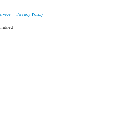
ervice
Privacy Policy
enabled