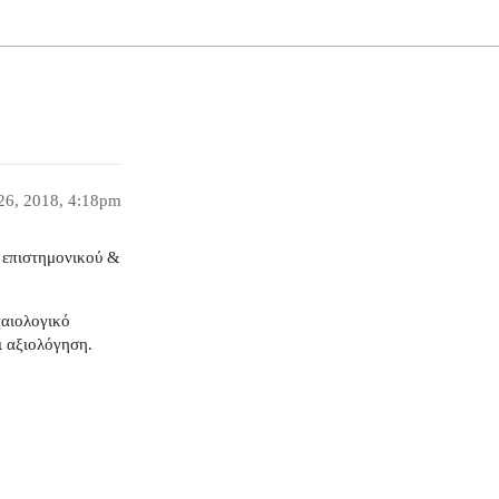
26, 2018, 4:18pm
 επιστημονικού &
χαιολογικό
ι αξιολόγηση.