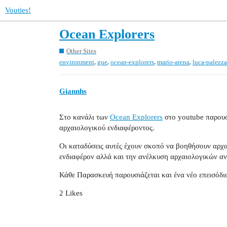
Vouties!
Ocean Explorers
Other Sites
,
,
,
,
environment
gue
ocean-explorers
mario-arena
luca-palezza
Giannhs
Στο κανάλι των
Ocean Explorers
στο youtube παρουσ
αρχαιολογικού ενδιαφέροντος.
Οι καταδύσεις αυτές έχουν σκοπό να βοηθήσουν αρχ
ενδιαφέρον αλλά και την ανέλκυση αρχαιολογικών αν
Κάθε Παρασκευή παρουσιάζεται και ένα νέο επεισόδιο
2 Likes