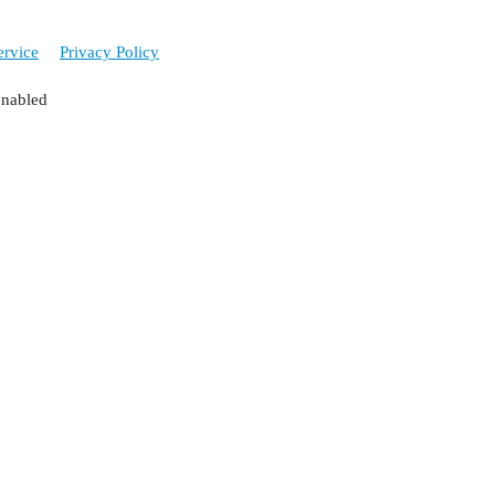
ervice
Privacy Policy
enabled