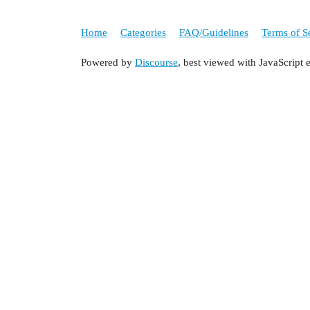
Home
Categories
FAQ/Guidelines
Terms of S
Powered by
Discourse
, best viewed with JavaScript 