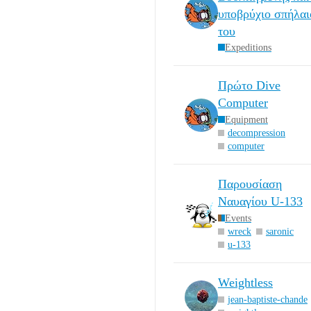
υποβρύχιο σπήλαι
του
Expeditions
Πρώτο Dive
Computer
Equipment
decompression
computer
Παρουσίαση
Ναυαγίου U-133
Events
wreck
saronic
u-133
Weightless
jean-baptiste-chande