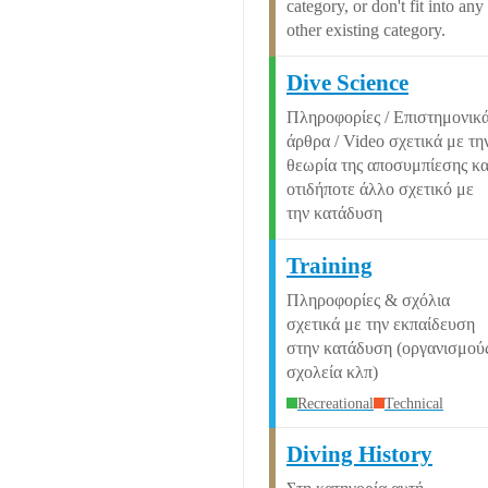
category, or don't fit into any
other existing category.
Dive Science
Πληροφορίες / Επιστημονικ
άρθρα / Video σχετικά με τη
θεωρία της αποσυμπίεσης κα
οτιδήποτε άλλο σχετικό με
την κατάδυση
Training
Πληροφορίες & σχόλια
σχετικά με την εκπαίδευση
στην κατάδυση (οργανισμούς
σχολεία κλπ)
Recreational
Technical
Diving History